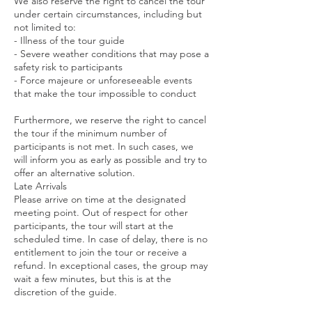
We also reserve the right to cancel the tour
under certain circumstances, including but
not limited to:
- Illness of the tour guide
- Severe weather conditions that may pose a
safety risk to participants
- Force majeure or unforeseeable events
that make the tour impossible to conduct
Furthermore, we reserve the right to cancel
the tour if the minimum number of
participants is not met. In such cases, we
will inform you as early as possible and try to
offer an alternative solution.
Late Arrivals
Please arrive on time at the designated
meeting point. Out of respect for other
participants, the tour will start at the
scheduled time. In case of delay, there is no
entitlement to join the tour or receive a
refund. In exceptional cases, the group may
wait a few minutes, but this is at the
discretion of the guide.