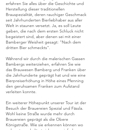
erfahren Sie alles über die Geschichte und
Herstellung dieser traditionellen
Brauspezialität, deren rauchiger Geschmack
seit Jahrhunderten Bierliebhaber aus aller
Welt in staunen versetzt. Ja, es soll Leute
geben, die nach dem ersten Schluck nicht
begeistert sind, aber denen sei mit einer
Bamberger Weisheit gesagt: "Nach dem
dritten Bier schmeckts".
Während wir durch die malerischen Gassen
Bambergs weiterziehen, erfahren Sie wie
das Brauwesen Bamberg und Franken über
die Jahrhunderte geprägt hat und wie eine
Bierpreiserhöhung in Höhe eines Pfenning
den geruhsamen Franken zum Aufstand
verleiten konnte.
Ein weiterer Höhepunkt unserer Tour ist der
Besuch der Brauereien Spezial und Fässla.
Wohl keine Straße wurde mehr durch
Brauereien geprägt als die Obere
Königstraße. Wie sie erkennen können wo