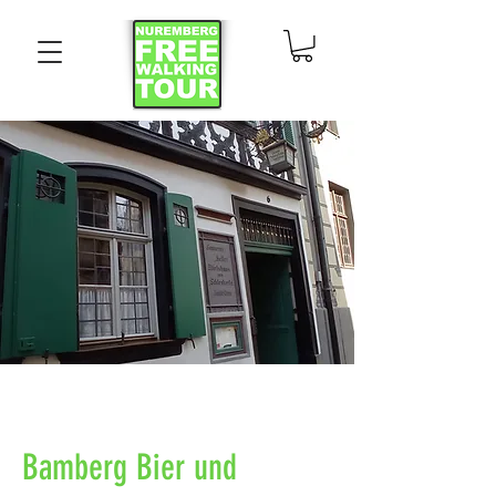
Bamberg Bier und