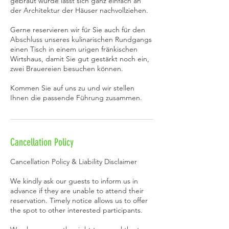
gebraut wurde lässt sich ganz einfach an
der Architektur der Häuser nachvollziehen.
Gerne reservieren wir für Sie auch für den
Abschluss unseres kulinarischen Rundgangs
einen Tisch in einem urigen fränkischen
Wirtshaus, damit Sie gut gestärkt noch ein,
zwei Brauereien besuchen können.
Kommen Sie auf uns zu und wir stellen
Ihnen die passende Führung zusammen.
Cancellation Policy
Cancellation Policy & Liability Disclaimer
We kindly ask our guests to inform us in
advance if they are unable to attend their
reservation. Timely notice allows us to offer
the spot to other interested participants.